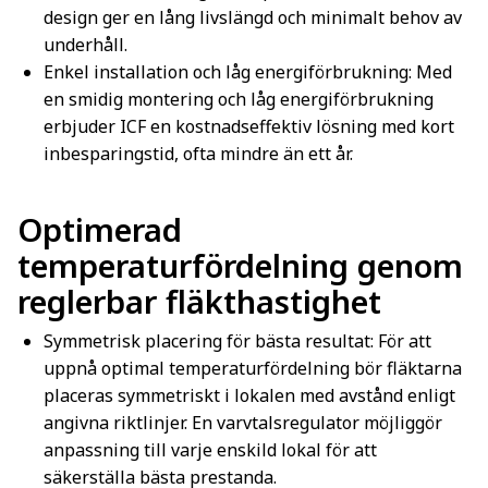
design ger en lång livslängd och minimalt behov av
underhåll.
Enkel installation och låg energiförbrukning: Med
en smidig montering och låg energiförbrukning
erbjuder ICF en kostnadseffektiv lösning med kort
inbesparingstid, ofta mindre än ett år.
Optimerad
temperaturfördelning genom
reglerbar fläkthastighet
Symmetrisk placering för bästa resultat: För att
uppnå optimal temperaturfördelning bör fläktarna
placeras symmetriskt i lokalen med avstånd enligt
angivna riktlinjer. En varvtalsregulator möjliggör
anpassning till varje enskild lokal för att
säkerställa bästa prestanda.