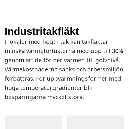
Industritakfläkt
I lokaler med högt i tak kan takfläktar
minska värmeförlusterna med upp till 30%
genom att de för ner värmen till golvnivå.
Värmekostnaderna sänks och arbetsmiljön
förbättras. För uppvärmningsformer med
höga temperaturgradienter blir
besparingarna mycket stora.