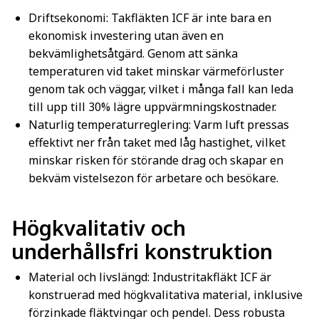
Driftsekonomi: Takfläkten ICF är inte bara en
ekonomisk investering utan även en
bekvämlighetsåtgärd. Genom att sänka
temperaturen vid taket minskar värmeförluster
genom tak och väggar, vilket i många fall kan leda
till upp till 30% lägre uppvärmningskostnader.
Naturlig temperaturreglering: Varm luft pressas
effektivt ner från taket med låg hastighet, vilket
minskar risken för störande drag och skapar en
bekväm vistelsezon för arbetare och besökare.
Högkvalitativ och
underhållsfri konstruktion
Material och livslängd: Industritakfläkt ICF är
konstruerad med högkvalitativa material, inklusive
förzinkade fläktvingar och pendel. Dess robusta