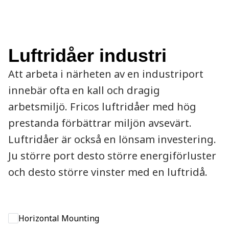
Luftridåer industri
Att arbeta i närheten av en industriport
innebär ofta en kall och dragig
arbetsmiljö. Fricos luftridåer med hög
prestanda förbättrar miljön avsevärt.
Luftridåer är också en lönsam investering.
Ju större port desto större energiförluster
och desto större vinster med en luftridå.
Horizontal Mounting