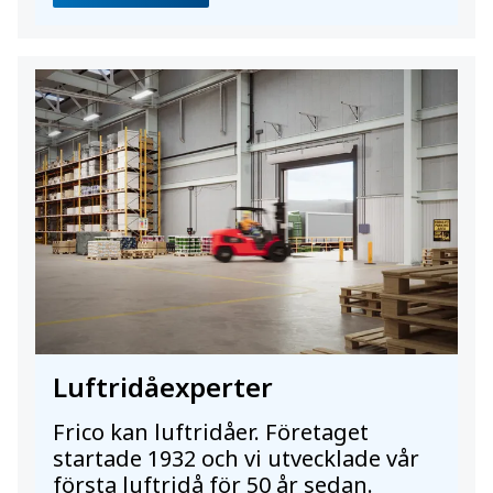
Luftridåexperter
Frico kan luftridåer. Företaget
startade 1932 och vi utvecklade vår
första luftridå för 50 år sedan.