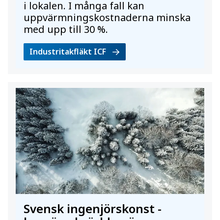
i lokalen. I många fall kan
uppvärmningskostnaderna minska
med upp till 30 %.
Industritakfläkt ICF
Svensk ingenjörskonst -