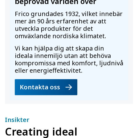
beprövad världen över
Frico grundades 1932, vilket innebär
mer än 90 års erfarenhet av att
utveckla produkter för det
omväxlande nordiska klimatet.
Vi kan hjälpa dig att skapa din
ideala innemiljö utan att behöva
kompromissa med komfort, ljudnivå
eller energieffektivitet.
Kontakta oss
Insikter
Creating ideal