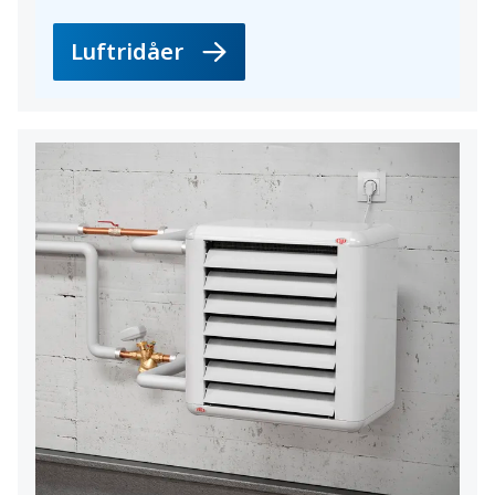
Luftridåer