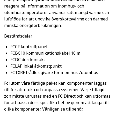
reagera på information om inomhus- och
utomhustemperaturer används rätt mängd värme och
luftflöde för att undvika överskottsvärme och därmed
minska energiförbrukningen.
Beståndsdelar
FCCF kontrollpanel
FCBC10 kommunikationskabel 10 m
FCDC dörrkontakt
FCLAP lokal åtkomstpunkt
FCTXRF trådlös givare för inomhus-/utomhus
Förutom våra färdiga paket kan komponenter läggas
till för att utöka och anpassa systemet. Varje tillagd
zon måste utrustas med en FC Direct och kan utformas
för att passa dess specifika behov genom att lägga till
olika komponenter. Vänligen se tillbehör.