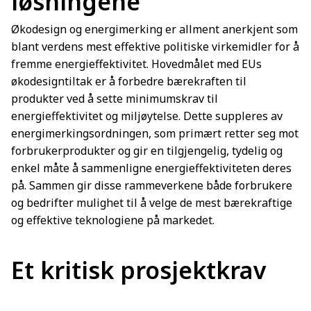
løsningene
Økodesign og energimerking er allment anerkjent som
blant verdens mest effektive politiske virkemidler for å
fremme energieffektivitet. Hovedmålet med EUs
økodesigntiltak er å forbedre bærekraften til
produkter ved å sette minimumskrav til
energieffektivitet og miljøytelse. Dette suppleres av
energimerkingsordningen, som primært retter seg mot
forbrukerprodukter og gir en tilgjengelig, tydelig og
enkel måte å sammenligne energieffektiviteten deres
på. Sammen gir disse rammeverkene både forbrukere
og bedrifter mulighet til å velge de mest bærekraftige
og effektive teknologiene på markedet.
Et kritisk prosjektkrav