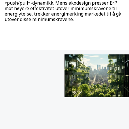
«push/pull»-dynamikk. Mens økodesign presser ErP
mot høyere effektivitet utover minimumskravene til
energiytelse, trekker energimerking markedet til å gå
utover disse minimumskravene.