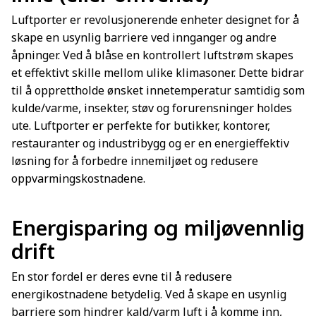
Luftporter er revolusjonerende enheter designet for å
skape en usynlig barriere ved innganger og andre
åpninger. Ved å blåse en kontrollert luftstrøm skapes
et effektivt skille mellom ulike klimasoner. Dette bidrar
til å opprettholde ønsket innetemperatur samtidig som
kulde/varme, insekter, støv og forurensninger holdes
ute. Luftporter er perfekte for butikker, kontorer,
restauranter og industribygg og er en energieffektiv
løsning for å forbedre innemiljøet og redusere
oppvarmingskostnadene.
Energisparing og miljøvennlig
drift
En stor fordel er deres evne til å redusere
energikostnadene betydelig. Ved å skape en usynlig
barriere som hindrer kald/varm luft i å komme inn,