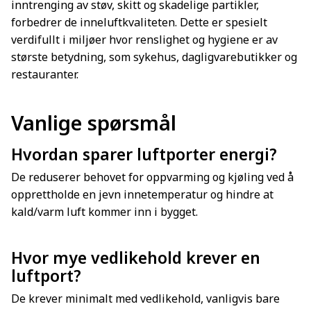
inntrenging av støv, skitt og skadelige partikler,
forbedrer de inneluftkvaliteten. Dette er spesielt
verdifullt i miljøer hvor renslighet og hygiene er av
største betydning, som sykehus, dagligvarebutikker og
restauranter.
Vanlige spørsmål
Hvordan sparer luftporter energi?
De reduserer behovet for oppvarming og kjøling ved å
opprettholde en jevn innetemperatur og hindre at
kald/varm luft kommer inn i bygget.
Hvor mye vedlikehold krever en
luftport?
De krever minimalt med vedlikehold, vanligvis bare