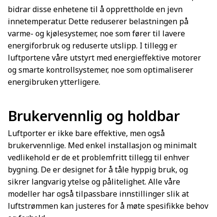
bidrar disse enhetene til å opprettholde en jevn
innetemperatur. Dette reduserer belastningen på
varme- og kjølesystemer, noe som fører til lavere
energiforbruk og reduserte utslipp. I tillegg er
luftportene våre utstyrt med energieffektive motorer
og smarte kontrollsystemer, noe som optimaliserer
energibruken ytterligere.
Brukervennlig og holdbar
Luftporter er ikke bare effektive, men også
brukervennlige. Med enkel installasjon og minimalt
vedlikehold er de et problemfritt tillegg til enhver
bygning. De er designet for å tåle hyppig bruk, og
sikrer langvarig ytelse og pålitelighet. Alle våre
modeller har også tilpassbare innstillinger slik at
luftstrømmen kan justeres for å møte spesifikke behov