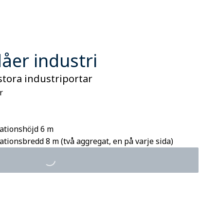
dåer industri
 stora industriportar
r
ationshöjd 6 m
ionsbredd 8 m (två aggregat, en på varje sida)