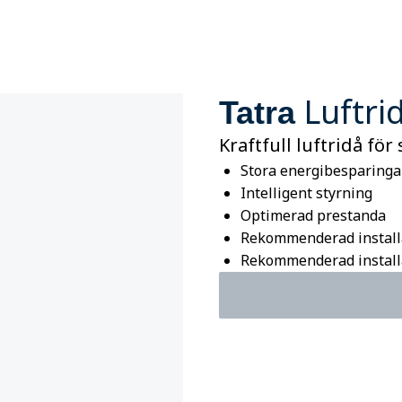
Luftri
Tatra
Kraftfull luftridå för
Stora energibesparinga
Intelligent styrning
Optimerad prestanda
Rekommenderad install
Rekommenderad installat