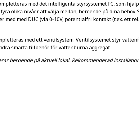
kompletteras med det intelligenta styrsystemet FC, som hjälp
fyra olika nivåer att välja mellan, beroende på dina behov.
er med med DUC (via 0-10V, potentialfri kontakt (t.ex. ett r
pletteras med ett ventilsystem. Ventilsystemet styr vatten
ndra smarta tillbehör för vattenburna aggregat.
rar beroende på aktuell lokal. Rekommenderad installatio