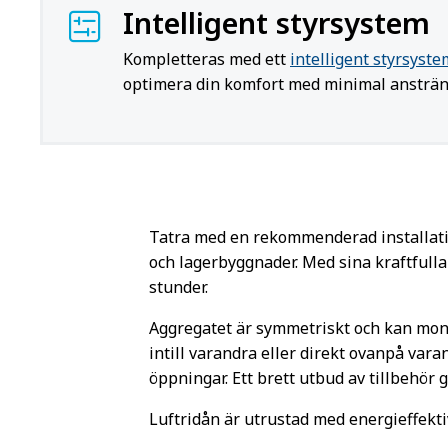
Intelligent styrsystem
Kompletteras med ett
intelligent styrsyste
optimera din komfort med minimal ansträn
Tatra med en rekommenderad installations
och lagerbyggnader. Med sina kraftfulla
stunder.
Aggregatet är symmetriskt och kan monter
intill varandra eller direkt ovanpå varan
öppningar. Ett brett utbud av tillbehör 
Luftridån är utrustad med energieffekti