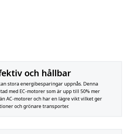
fektiv och hållbar
kan stora energibesparingar uppnås. Denna
ustad med EC-motorer som är upp till 50% mer
än AC-motorer och har en lägre vikt vilket ger
tioner och grönare transporter.