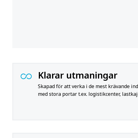
Klarar utmaningar
Skapad för att verka i de mest krävande ind
med stora portar t.ex. logistikcenter, lastk