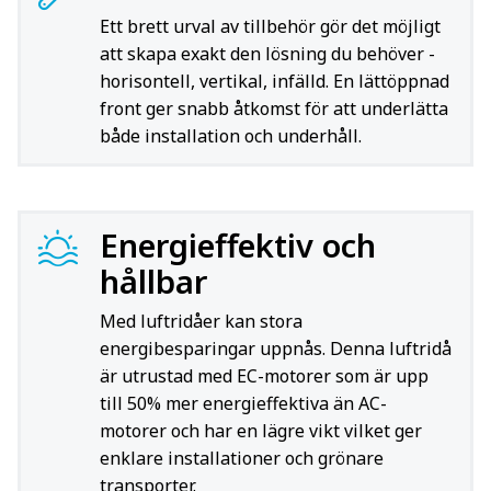
Ett brett urval av tillbehör gör det möjligt
att skapa exakt den lösning du behöver -
horisontell, vertikal, infälld. En lättöppnad
front ger snabb åtkomst för att underlätta
både installation och underhåll.
Energieffektiv och
hållbar
Med luftridåer kan stora
energibesparingar uppnås. Denna luftridå
är utrustad med EC-motorer som är upp
till 50% mer energieffektiva än AC-
motorer och har en lägre vikt vilket ger
enklare installationer och grönare
transporter.