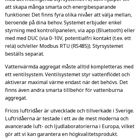
att skapa många smarta och energibesparande
funktioner. Det finns fyra olika nivåer att välja mellan,
beroende på dina behov. Systemet erbjuder enkel
styrning med kontrollpanelen, via app (Bluetooth) eller
med med DUC (via 0-10V, potentialfri kontakt (t.ex. ett
relä) och/eller Modbus RTU (RS485)). Styrsystemet
beställs separat.
Vattenvärmda aggregat måste alltid kompletteras med
ett ventilsystem. Ventilsystemet styr vattenflödet och
aktiverar maximal värme endast när det behövs. Det
finns även andra smarta tillbehör för vattenburna
aggregat.
Fricos luftridåer är utvecklade och tillverkade i Sverige.
Luftridåerna är testade i ett av de mest moderna och
avancerade luft- och ljudlaboratorierna i Europa, vilket
gör att vi kan garantera en högkvalitetsprodukt.