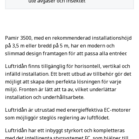
ute avgaser och insekter.
Pamir 3500, med en rekommenderad installationshöjd
på 3,5 m eller bredd på 5 m, har en modern och
slimmad design framtagen för att passa alla entréer.
Luftridån finns tillgänglig för horisontell, vertikal och
infälld installation. Ett brett utbud av tillbehör gör det
möjligt att skapa den perfekta lösningen för varje
miljö. Fronten är lätt att ta av, vilket underlättar
installation och underhållsarbete.
Luftridån är utrustad med energieffektiva EC-motorer
som möjliggör steglös reglering av luftflödet.
Luftridån har ett inbyggt styrkort och kompletteras
med det intelligenta styrsystemet FC, som hjälper till