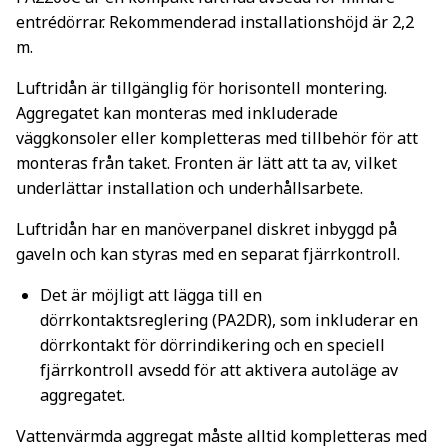
entrédörrar. Rekommenderad installationshöjd är 2,2
m.
Luftridån är tillgänglig för horisontell montering.
Aggregatet kan monteras med inkluderade
väggkonsoler eller kompletteras med tillbehör för att
monteras från taket. Fronten är lätt att ta av, vilket
underlättar installation och underhållsarbete.
Luftridån har en manöverpanel diskret inbyggd på
gaveln och kan styras med en separat fjärrkontroll.
Det är möjligt att lägga till en
dörrkontaktsreglering (PA2DR), som inkluderar en
dörrkontakt för dörrindikering och en speciell
fjärrkontroll avsedd för att aktivera autoläge av
aggregatet.
Vattenvärmda aggregat måste alltid kompletteras med