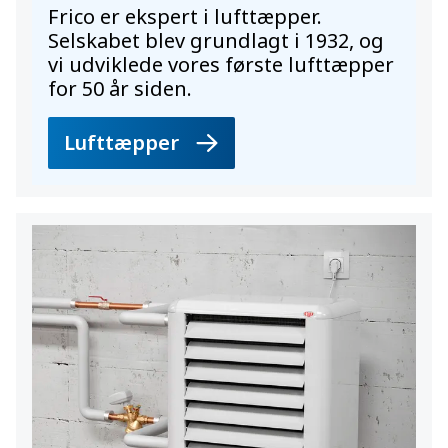
Frico er ekspert i lufttæpper.
Selskabet blev grundlagt i 1932, og
vi udviklede vores første lufttæpper
for 50 år siden.
Lufttæpper