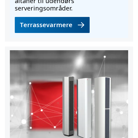
altaner til udendørs
serveringsområder.
Terrassevarmere