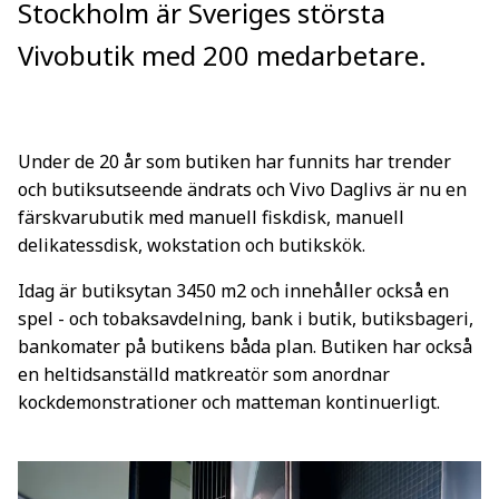
Stockholm är Sveriges största
Vivobutik med 200 medarbetare.
Under de 20 år som butiken har funnits har trender
och butiksutseende ändrats och Vivo Daglivs är nu en
färskvarubutik med manuell fiskdisk, manuell
delikatessdisk, wokstation och butikskök.
Idag är butiksytan 3450 m2 och innehåller också en
spel - och tobaksavdelning, bank i butik, butiksbageri,
bankomater på butikens båda plan. Butiken har också
en heltidsanställd matkreatör som anordnar
kockdemonstrationer och matteman kontinuerligt.