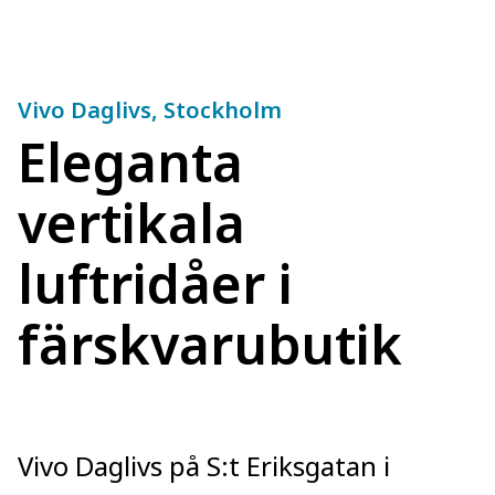
Vivo Daglivs, Stockholm
Eleganta
vertikala
luftridåer i
färskvarubutik
Vivo Daglivs på S:t Eriksgatan i