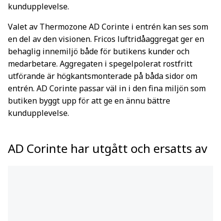
kundupplevelse.
Valet av Thermozone AD Corinte i entrén kan ses som
en del av den visionen. Fricos luftridåaggregat ger en
behaglig innemiljö både för butikens kunder och
medarbetare. Aggregaten i spegelpolerat rostfritt
utförande är högkantsmonterade på båda sidor om
entrén. AD Corinte passar väl in i den fina miljön som
butiken byggt upp för att ge en ännu bättre
kundupplevelse.
AD Corinte har utgått och ersatts av