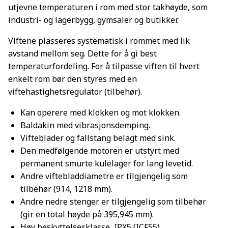
utjevne temperaturen i rom med stor takhøyde, som
industri- og lagerbygg, gymsaler og butikker.
Viftene plasseres systematisk i rommet med lik
avstand mellom seg. Dette for å gi best
temperaturfordeling. For å tilpasse viften til hvert
enkelt rom bør den styres med en
viftehastighetsregulator (tilbehør).
Kan operere med klokken og mot klokken.
Baldakin med vibrasjonsdemping.
Vifteblader og fallstang belagt med sink.
Den medfølgende motoren er utstyrt med
permanent smurte kulelager for lang levetid.
Andre viftebladdiametre er tilgjengelig som
tilbehør (914, 1218 mm).
Andre nedre stenger er tilgjengelig som tilbehør
(gir en total høyde på 395,945 mm).
Høy beskyttelsesklasse, IPX5 (ICF55).