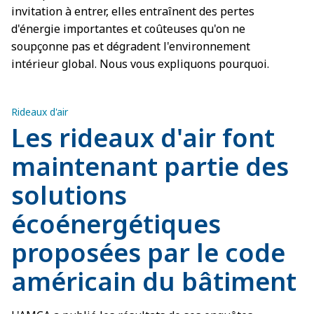
invitation à entrer, elles entraînent des pertes
d'énergie importantes et coûteuses qu'on ne
soupçonne pas et dégradent l'environnement
intérieur global. Nous vous expliquons pourquoi.
Rideaux d'air
Les rideaux d'air font
maintenant partie des
solutions
écoénergétiques
proposées par le code
américain du bâtiment