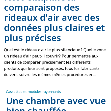
comparaison des
rideaux d'air avec des
données plus claires et
plus précises
Quel est le rideau d'air le plus silencieux ? Quelle zone
un rideau d'air peut-il couvrir? Pour permettre aux
clients de comparer précisément les différents
produits qui leur sont proposés, tous les fabricants
doivent suivre les mêmes mêmes procédures en
matière de mesures. Tout simplement pour comparer
ce qui est comparable.
Cassettes et modules rayonnants
Une chambre avec vue
bien chauffée