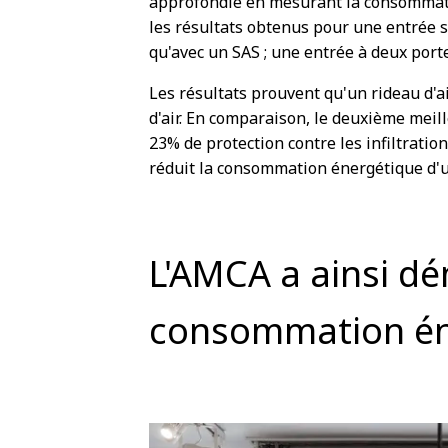
approfondie en mesurant la consommati
les résultats obtenus pour une entrée s
qu'avec un SAS ; une entrée à deux porte
Les résultats prouvent qu'un rideau d'ai
d'air. En comparaison, le deuxième meill
23% de protection contre les infiltratio
réduit la consommation énergétique d'
L'AMCA a ainsi dé
consommation éne