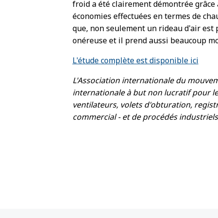
froid a été clairement démontrée grâce à
économies effectuées en termes de chau
que, non seulement un rideau d'air est p
onéreuse et il prend aussi beaucoup mo
L'étude complète est disponible ici
L'Association internationale du mouveme
internationale à but non lucratif pour l
ventilateurs, volets d'obturation, regist
commercial - et de procédés industriels