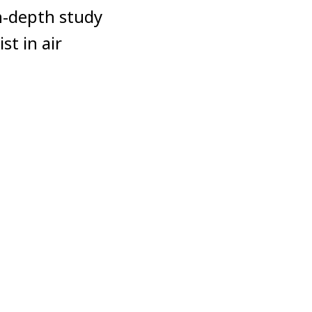
in-depth study
st in air