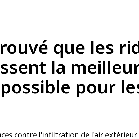
rouvé que les ri
issent la meilleu
 possible pour le
aces contre l'infiltration de l'air extérieur