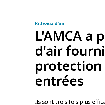
Rideaux d'air
L'AMCA a p
d'air fourn
protection
entrées
Ils sont trois fois plus effic