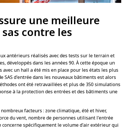
assure une meilleure
 sas contre les
ux antérieurs réalisés avec des tests sur le terrain et
es, développés dans les années 90. À cette époque un
avec un hall a été mis en place pour les états les plus
 de SAS d'entrée dans les nouveaux bâtiments est alors
thodes ont été retravaillées et plus de 350 simulations
ponse à la protection des entrées et des bâtiments une
ombreux facteurs : zone climatique, été et hiver,
force du vent, nombre de personnes utilisant l'entrée
se concerne spécifiquement le volume d'air extérieur qui