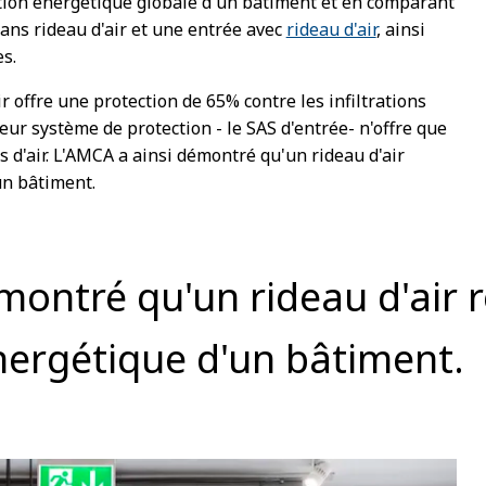
on énergétique globale d'un bâtiment et en comparant
ans rideau d'air et une entrée avec
rideau d'air
, ainsi
s.
r offre une protection de 65% contre les infiltrations
eur système de protection - le SAS d'entrée- n'offre que
ns d'air. L'AMCA a ainsi démontré qu'un rideau d'air
un bâtiment.
montré qu'un rideau d'air r
rgétique d'un bâtiment.