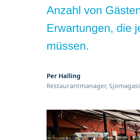
Anzahl von Gäste
Erwartungen, die j
müssen.
Per Halling
Restaurantmanager, Sjömagasi