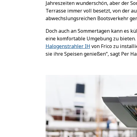
Jahreszeiten wunderschön, aber der Som
Terrasse immer voll besetzt, von der au
abwechslungsreichen Bootsverkehr ge
Doch auch an Sommertagen kann es kühl 
eine komfortable Umgebung zu bieten. 
Halogenstrahler IH
von Frico zu instal
sie ihre Speisen genießen“, sagt Per Hal