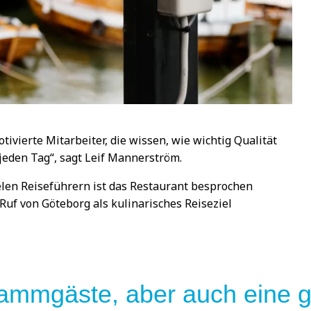
ivierte Mitarbeiter, die wissen, wie wichtig Qualität
 jeden Tag“, sagt Leif Mannerström.
ielen Reiseführern ist das Restaurant besprochen
uf von Göteborg als kulinarisches Reiseziel
tammgäste, aber auch eine 