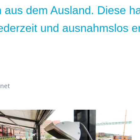
n aus dem Ausland. Diese h
ederzeit und ausnahmslos er
net