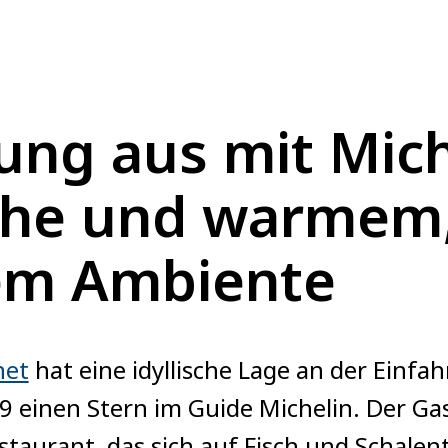
ung aus mit Mich
che und warmem
em Ambiente
net
hat eine idyllische Lage an der Einfa
 einen Stern im Guide Michelin. Der Gas
aurant, das sich auf Fisch und Schalenti