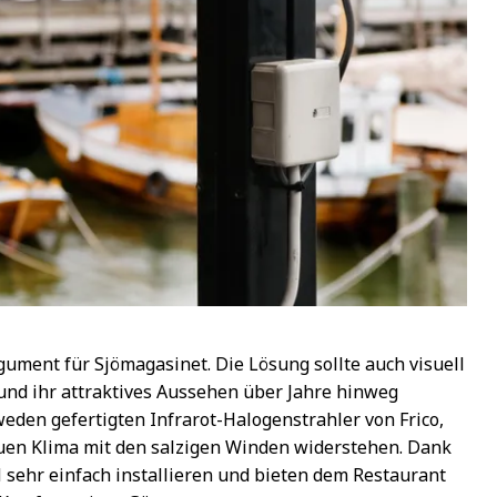
gument für Sjömagasinet. Die Lösung sollte auch visuell
 und ihr attraktives Aussehen über Jahre hinweg
eden gefertigten Infrarot-Halogenstrahler von Frico,
rauen Klima mit den salzigen Winden widerstehen. Dank
H sehr einfach installieren und bieten dem Restaurant