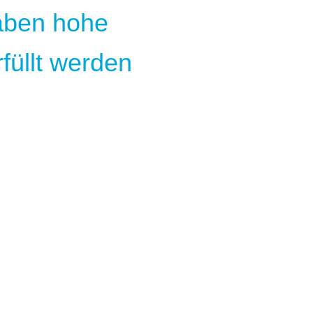
aben hohe
füllt werden