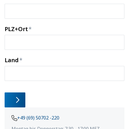
PLZ+Ort
Land
+49 (69) 50702 -220
Montag bis Donnerstag: 7:30 - 17:00 MEZ,