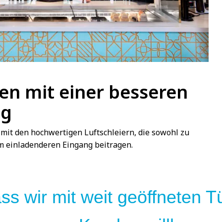
en mit einer besseren
ng
mit den hochwertigen Luftschleiern, die sowohl zu
m einladenderen Eingang beitragen.
ass wir mit weit geöffneten T