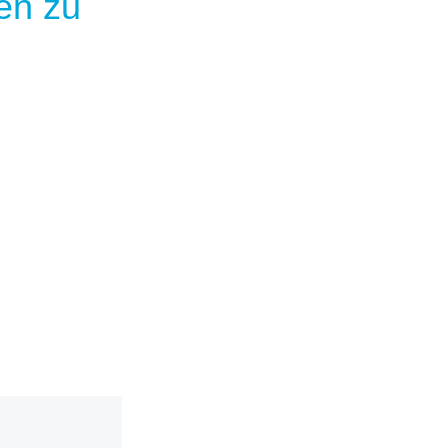
en zu