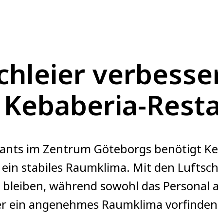
schleier verbesse
 Kebaberia-Rest
rants im Zentrum Göteborgs benötigt Ke
ein stabiles Raumklima. Mit den Luftschl
 bleiben, während sowohl das Personal a
er ein angenehmes Raumklima vorfinden