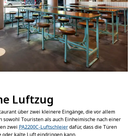
ne Luftzug
aurant über zwei kleinere Eingänge, die vor allem
n sowohl Touristen als auch Einheimische nach einer
gen zwei
PA2200C-Luftschleier
dafür, dass die Türen
 oder kalte Luft eindringen kann.