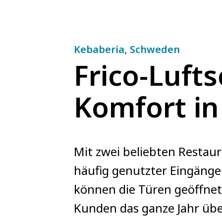
Kebaberia, Schweden
Frico-Luft
Komfort in
Mit zwei beliebten Restau
häufig genutzter Eingänge 
können die Türen geöffnet
Kunden das ganze Jahr üb