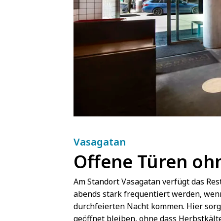
Vasagatan
Offene Türen oh
Am Standort Vasagatan verfügt das Rest
abends stark frequentiert werden, wen
durchfeierten Nacht kommen. Hier sor
geöffnet bleiben, ohne dass Herbstkälte