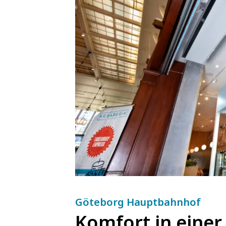
Göteborg Hauptbahnhof
Komfort in einer