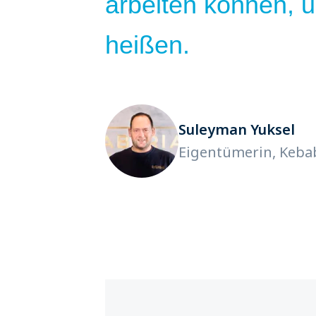
arbeiten können,
heißen.
Suleyman Yuksel
Eigentümerin, Keba