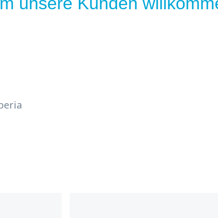
 um unsere Kunden willkomm
beria