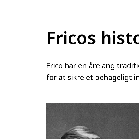
Fricos hist
Frico har en årelang tradit
for at sikre et behageligt 