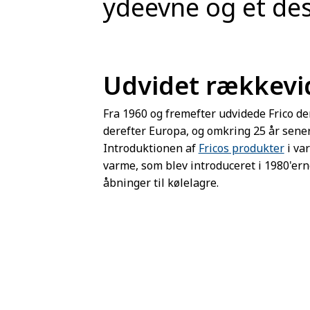
ydeevne og et des
Udvidet rækkevi
Fra 1960 og fremefter udvidede Frico der
derefter Europa, og omkring 25 år sen
Introduktionen af
Fricos produkter
i va
varme, som blev introduceret i 1980'erne
åbninger til kølelagre.