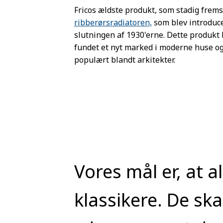
Fricos ældste produkt, som stadig fremst
ribberørsradiatoren,
som blev introduce
slutningen af 1930'erne. Dette produkt 
fundet et nyt marked i moderne huse og
populært blandt arkitekter.
Vores mål er, at a
klassikere. De ska