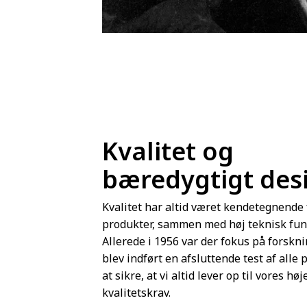
Kvalitet og
bæredygtigt des
Kvalitet har altid været kendetegnende 
produkter, sammen med høj teknisk funk
Allerede i 1956 var der fokus på forskni
blev indført en afsluttende test af alle 
at sikre, at vi altid lever op til vores høj
kvalitetskrav.