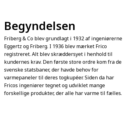
Begyndelsen
Friberg & Co blev grundlagt i 1932 af ingeniørerne
Eggertz og Friberg. I 1936 blev mærket Frico
registreret. Alt blev skræddersyet i henhold til
kundernes krav. Den første store ordre kom fra de
svenske statsbaner, der havde behov for
varmepaneler til deres togkupéer. Siden da har
Fricos ingeniører tegnet og udviklet mange
forskellige produkter, der alle har varme til fælles.