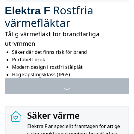
Rostfria
Elektra F
värmefläktar
Tålig värmefläkt för brandfarliga
utrymmen
Säker där det finns risk för brand
Portabelt bruk
Modern design i rostfri stålplåt
Hög kapslingsklass (IP65)
Säker värme
Elektra F är speciellt framtagen för att ge
säker punktuppvärmning i brandfarliga