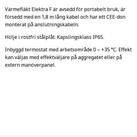
Värmefläkt Elektra F är avsedd för portabelt bruk, är
försedd med en 1,8 m lång kabel och har ett CEE-don
monterat på anslutningskabeln.
Hölje i rostfri stålplåt. Kapslingsklass IP65.
Inbyggd termostat med arbetsområde 0 – +35 °C. Effekt
kan väljas med effektväljare på aggregatet eller på
extern manöverpanel.