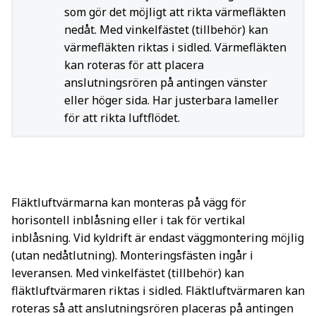
som gör det möjligt att rikta värmefläkten
nedåt. Med vinkelfästet (tillbehör) kan
värmefläkten riktas i sidled. Värmefläkten
kan roteras för att placera
anslutningsrören på antingen vänster
eller höger sida. Har justerbara lameller
för att rikta luftflödet.
Fläktluftvärmarna kan monteras på vägg för
horisontell inblåsning eller i tak för vertikal
inblåsning. Vid kyldrift är endast väggmontering möjlig
(utan nedåtlutning). Monteringsfästen ingår i
leveransen. Med vinkelfästet (tillbehör) kan
fläktluftvärmaren riktas i sidled. Fläktluftvärmaren kan
roteras så att anslutningsrören placeras på antingen