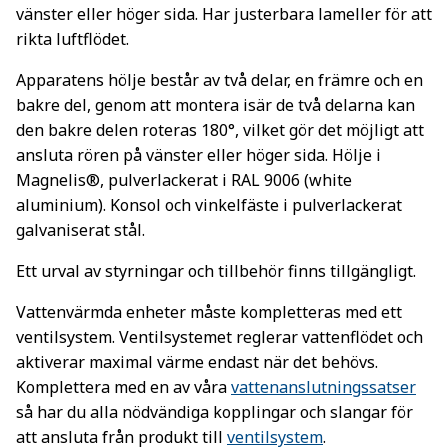
vänster eller höger sida. Har justerbara lameller för att
rikta luftflödet.
Apparatens hölje består av två delar, en främre och en
bakre del, genom att montera isär de två delarna kan
den bakre delen roteras 180°, vilket gör det möjligt att
ansluta rören på vänster eller höger sida. Hölje i
Magnelis®, pulverlackerat i RAL 9006 (white
aluminium). Konsol och vinkelfäste i pulverlackerat
galvaniserat stål.
Ett urval av styrningar och tillbehör finns tillgängligt.
Vattenvärmda enheter måste kompletteras med ett
ventilsystem. Ventilsystemet reglerar vattenflödet och
aktiverar maximal värme endast när det behövs.
Komplettera med en av våra
vattenanslutningssatser
så har du alla nödvändiga kopplingar och slangar för
att ansluta från produkt till
ventilsystem
.