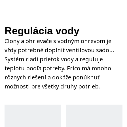
Regulácia vody
Clony a ohrievače s vodným ohrevom je
vždy potrebné doplniť ventilovou sadou.
Systém riadi prietok vody a reguluje
teplotu podľa potreby. Frico má mnoho
rôznych riešení a dokáže ponúknuť
možnosti pre všetky druhy potrieb.