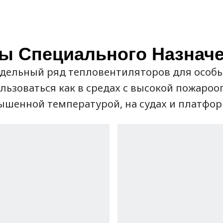
ы Специального Назнач
дельный ряд тепловентиляторов для особы
льзоваться как в средах с высокой пожаро
вышенной температурой, на судах и платфор