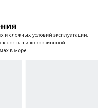
ения
х и сложных условий эксплуатации.
опасностью и коррозионной
мах в море.