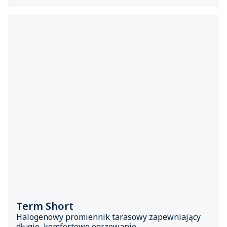
Term Short
Halogenowy promiennik tarasowy zapewniający
długie, komfortowe ogrzewanie