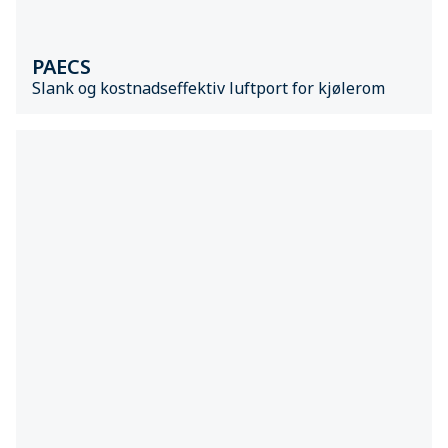
PAECS
Slank og kostnadseffektiv luftport for kjølerom