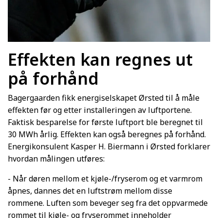
Effekten kan regnes ut
på forhånd
Bagergaarden fikk energiselskapet Ørsted til å måle
effekten før og etter installeringen av luftportene.
Faktisk besparelse for første luftport ble beregnet til
30 MWh årlig. Effekten kan også beregnes på forhånd.
Energikonsulent Kasper H. Biermann i Ørsted forklarer
hvordan målingen utføres:
- Når døren mellom et kjøle-/fryserom og et varmrom
åpnes, dannes det en luftstrøm mellom disse
rommene. Luften som beveger seg fra det oppvarmede
rommet til kjøle- og fryserommet inneholder