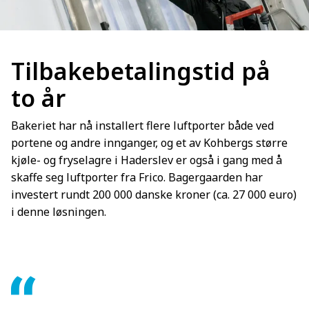
Tilbakebetalingstid på
to år
Bakeriet har nå installert flere luftporter både ved
portene og andre innganger, og et av Kohbergs større
kjøle- og fryselagre i Haderslev er også i gang med å
skaffe seg luftporter fra Frico. Bagergaarden har
investert rundt 200 000 danske kroner (ca. 27 000 euro)
i denne løsningen.