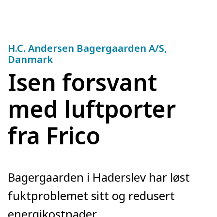
H.C. Andersen Bagergaarden A/S,
Danmark
Isen forsvant
med luftporter
fra Frico
Bagergaarden i Haderslev har løst
fuktproblemet sitt og redusert
energikostnader