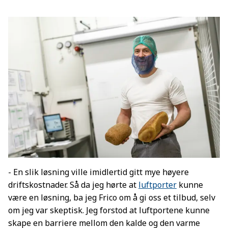
- En slik løsning ville imidlertid gitt mye høyere
driftskostnader. Så da jeg hørte at
luftporter
kunne
være en løsning, ba jeg Frico om å gi oss et tilbud, selv
om jeg var skeptisk. Jeg forstod at luftportene kunne
skape en barriere mellom den kalde og den varme