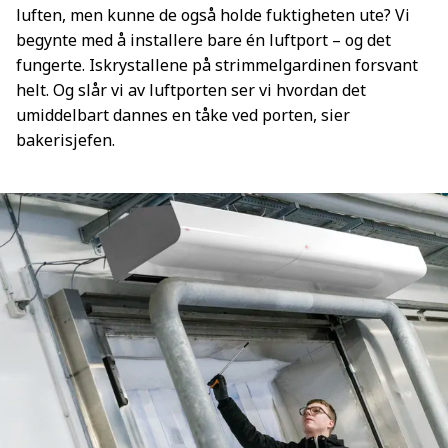
luften, men kunne de også holde fuktigheten ute? Vi
begynte med å installere bare én luftport – og det
fungerte. Iskrystallene på strimmelgardinen forsvant
helt. Og slår vi av luftporten ser vi hvordan det
umiddelbart dannes en tåke ved porten, sier
bakerisjefen.