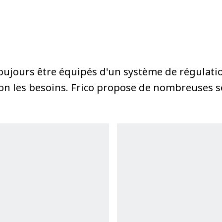
toujours être équipés d'un système de régulati
lon les besoins. Frico propose de nombreuses s