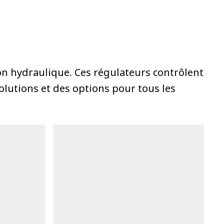
on hydraulique. Ces régulateurs contrôlent
olutions et des options pour tous les