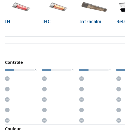
IH
IHC
Infracalm
Relax 
Contrôle
Couleur