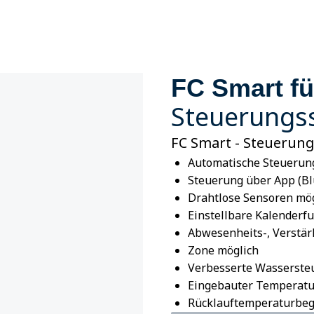
FC Smart fü
Steuerungs
FC Smart - Steuerung 
Automatische Steuerung
Steuerung über App (Bl
Drahtlose Sensoren mö
Einstellbare Kalenderf
Abwesenheits-, Verstä
Zone möglich
Verbesserte Wasserste
Eingebauter Temperatu
Rücklauftemperaturbe