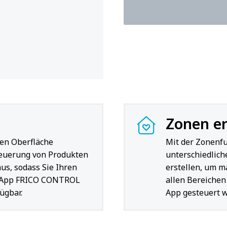
Zonen er
hen Oberfläche
Mit der Zonenfu
teuerung von Produkten
unterschiedlic
us, sodass Sie Ihren
erstellen, um 
e App FRICO CONTROL
allen Bereichen
ügbar.
App gesteuert 