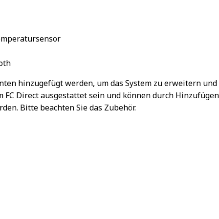
Temperatursensor
oth
ten hinzugefügt werden, um das System zu erweitern und i
 FC Direct ausgestattet sein und können durch Hinzufüge
den. Bitte beachten Sie das Zubehör.