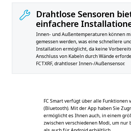
Drahtlose Sensoren bie
einfachere Installation
Innen- und Außentemperaturen können mi
gemessen werden, was eine schnellere und
Installation ermöglicht, da keine Vorberei
Anschluss von Kabeln durch Wände erforderl
FCTXRF, drahtloser Innen-/Außensensor.
FC Smart verfügt über alle Funktionen 
(Bluetooth). Mit der App haben Sie Zugr
ermöglicht es Ihnen auch, in einem grö
zwischen verschiedenen Modi, um nur be
als auch für Android erhältlich.