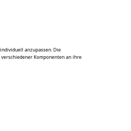
ndividuell anzupassen. Die
n verschiedener Komponenten an ihre