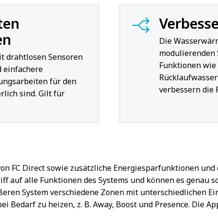
ten
Verbesse
en
Die Wasserwärm
modulierenden S
t drahtlosen Sensoren
Funktionen wie 
 einfachere
Rücklaufwasser
tungsarbeiten für den
verbessern die 
ich sind. Gilt für
von FC Direct sowie zusätzliche Energiesparfunktionen und
iff auf alle Funktionen des Systems und können es genau so
ßeren System verschiedene Zonen mit unterschiedlichen Ein
i Bedarf zu heizen, z. B. Away, Boost und Presence. Die A