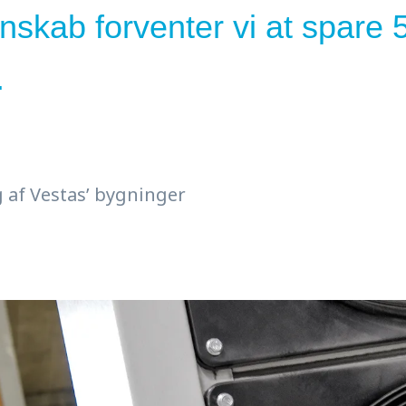
skab forventer vi at spare 
.
 af Vestas’ bygninger