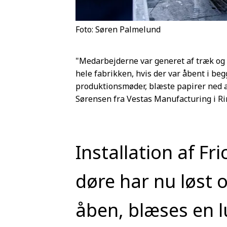
Foto: Søren Palmelund
"Medarbejderne var generet af træk og k
hele fabrikken, hvis der var åbent i beg
produktionsmøder, blæste papirer ned af
Sørensen fra Vestas Manufacturing i Ri
Installation af Fr
døre har nu løst
åben, blæses en l