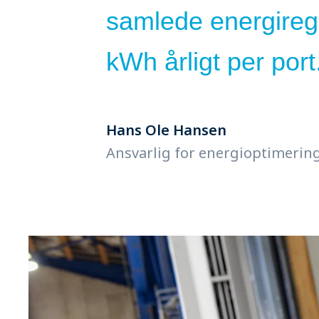
samlede energiregn
kWh årligt per port
Hans Ole Hansen
Ansvarlig for energioptimering