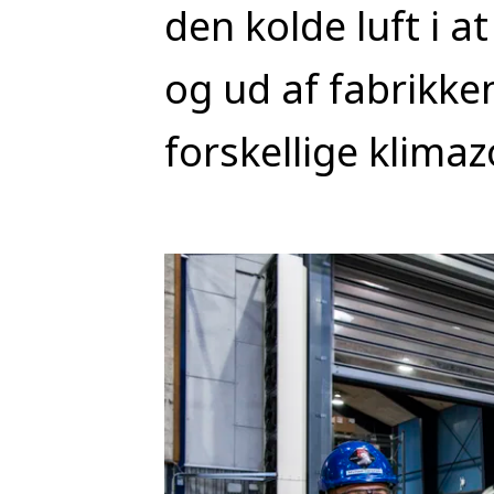
den kolde luft i a
og ud af fabrikke
forskellige klimaz