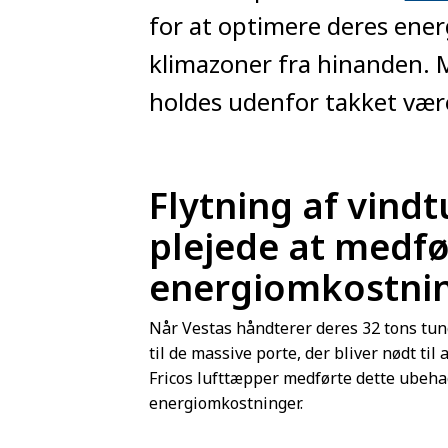
for at optimere deres ener
klimazoner fra hinanden. 
holdes udenfor takket vær
Flytning af vin
plejede at medfø
energiomkostni
Når Vestas håndterer deres 32 tons tu
til de massive porte, der bliver nødt ti
Fricos lufttæpper medførte dette ubeha
energiomkostninger.