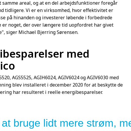
samme areal, og at en del arbejdsfunktioner foregår
 tidligere. Vi er en virksomhed, hvor effektivitet er
asse på hinanden og investerer løbende i forbedrede
 er noget, der over længere tid uopfordret har givet
", siger Michael Bjerring Sørensen.
ibesparelser med
ico
GS5520, AGS5525, AGIH6024, AGIV6024 og AGIV6030 med
ng blev installeret i december 2020 for at beskytte de
ering har resulteret i reelle energibesparelser.
 at bruge lidt mere strøm, me