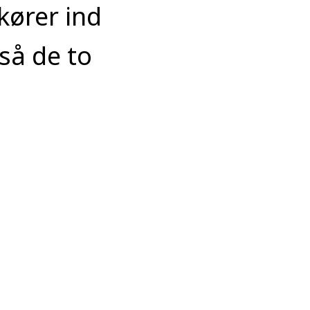
kører ind
så de to