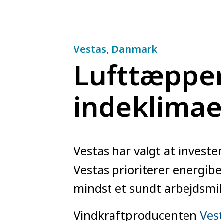
Vestas, Danmark
Lufttæpper
indeklimae
Vestas har valgt at invester
Vestas prioriterer energib
mindst et sundt arbejdsmi
Vindkraftproducenten
Ves