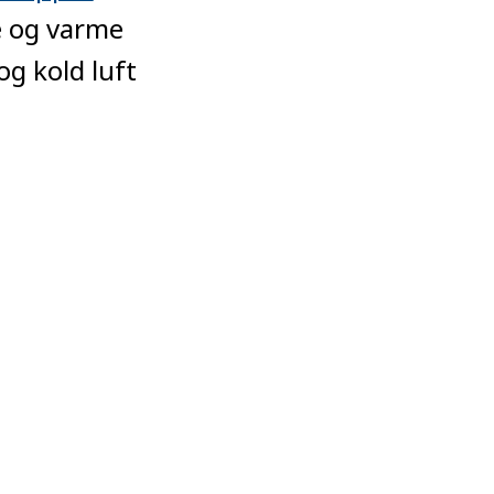
de og varme
g kold luft