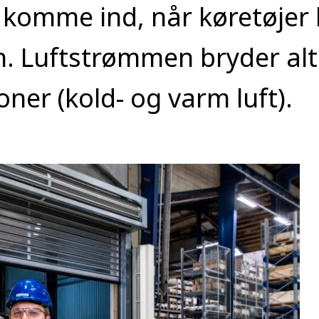
t komme ind, når køretøjer 
n. Luftstrømmen bryder alt
oner (kold- og varm luft).