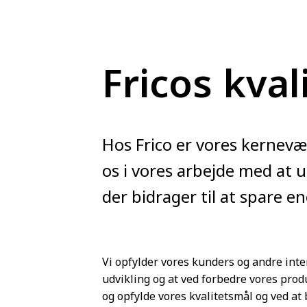
Fricos kval
Hos Frico er vores kernevæ
os i vores arbejde med at 
der bidrager til at spare e
Vi opfylder vores kunders og andre inte
udvikling og at ved forbedre vores prod
og opfylde vores kvalitetsmål og ved a