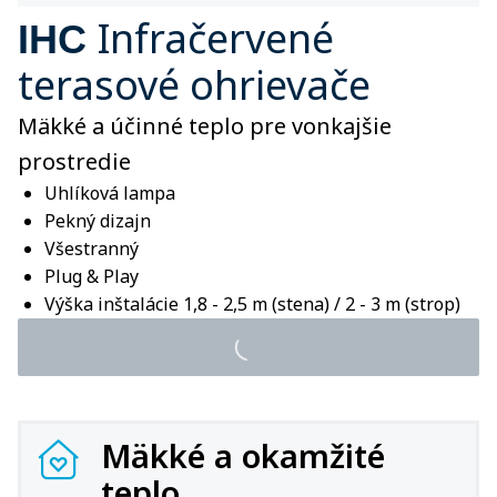
Infračervené
IHC
terasové ohrievače
Mäkké a účinné teplo pre vonkajšie
prostredie
Uhlíková lampa
Pekný dizajn
Všestranný
Plug & Play
Výška inštalácie 1,8 - 2,5 m (stena) / 2 - 3 m (strop)
Mäkké a okamžité
teplo