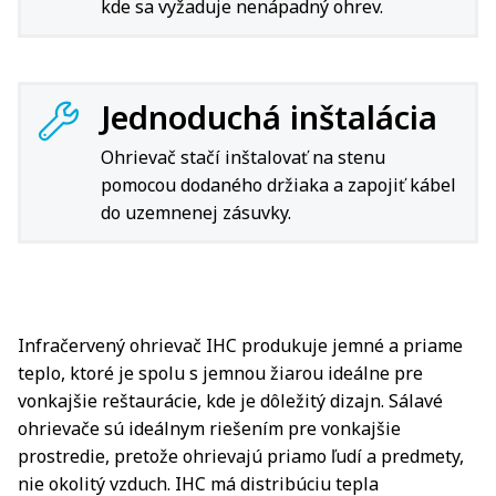
kde sa vyžaduje nenápadný ohrev.
Jednoduchá inštalácia
Ohrievač stačí inštalovať na stenu
pomocou dodaného držiaka a zapojiť kábel
do uzemnenej zásuvky.
Infračervený ohrievač IHC produkuje jemné a priame
teplo, ktoré je spolu s jemnou žiarou ideálne pre
vonkajšie reštaurácie, kde je dôležitý dizajn. Sálavé
ohrievače sú ideálnym riešením pre vonkajšie
prostredie, pretože ohrievajú priamo ľudí a predmety,
nie okolitý vzduch. IHC má distribúciu tepla