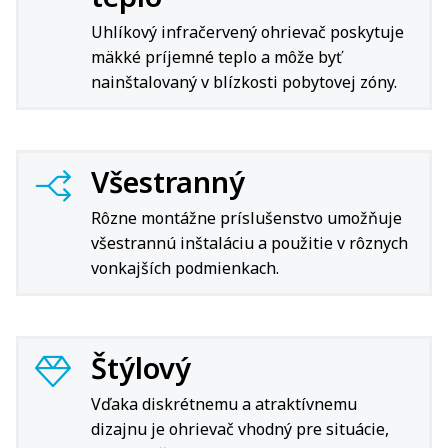
Uhlíkový infračervený ohrievač poskytuje
mäkké príjemné teplo a môže byť
nainštalovaný v blízkosti pobytovej zóny.
Všestranný
Rôzne montážne príslušenstvo umožňuje
všestrannú inštaláciu a použitie v rôznych
vonkajších podmienkach.
Štýlový
Vďaka diskrétnemu a atraktívnemu
dizajnu je ohrievač vhodný pre situácie,