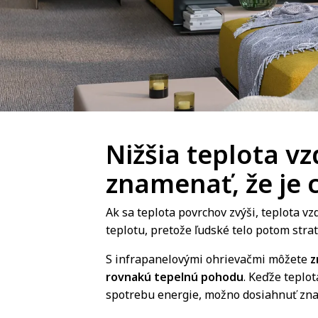
Nižšia teplota 
znamenať, že je 
Ak sa teplota povrchov zvýši, teplota 
teplotu, pretože ľudské telo potom strat
S infrapanelovými ohrievačmi môžete
z
rovnakú tepelnú pohodu
. Keďže teplo
spotrebu energie, možno dosiahnuť zna