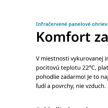
Infračervené panelové ohriev
Komfort z
V miestnosti vykurovanej 
pocitovú teplotu 22°C, plat
pohodlie zadarmo! Je to na
ľudí a povrchy, nie vzduch.