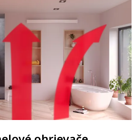
nelové ohrievače