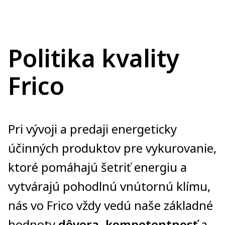
Politika kvality
Frico
Pri vývoji a predaji energeticky
účinných produktov pre vykurovanie,
ktoré pomáhajú šetriť energiu a
vytvárajú pohodlnú vnútornú klímu,
nás vo Frico vždy vedú naše základné
hodnoty
dôvera, kompetentnosť
a