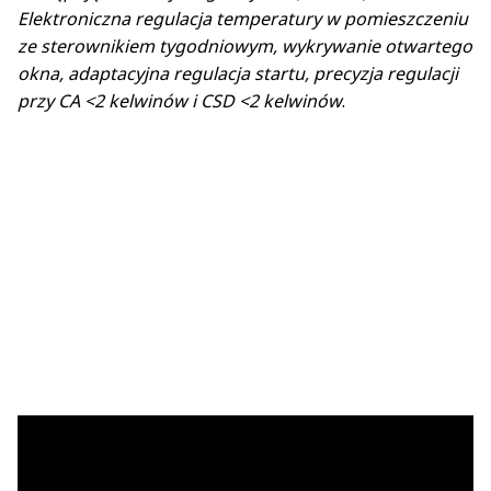
Elektroniczna regulacja temperatury w pomieszczeniu
ze sterownikiem tygodniowym, wykrywanie otwartego
okna, adaptacyjna regulacja startu, precyzja regulacji
przy CA <2 kelwinów i CSD <2 kelwinów
.