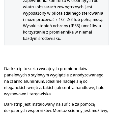
zapewnienia komfortu w osłoniętych od
wiatru obszarach zewnętrznych. Jest
wyposażony w pilota zdalnego sterowania
i może pracować z 1/3, 2/3 lub pełną mocą.
Wysoki stopień ochrony (IP55) umożliwia
korzystanie z promiennika w niemal
każdym środowisku.
Darkztrip to seria wydajnych promienników
panelowych o stylowym wyglądzie z anodyzowanego
na czarno aluminium. Idealnie nadaje się do
eleganckich wnętrz, takich jak centra handlowe, hale
wystawowe i targowiska.
Darkztrip jest instalowany na suficie za pomocą
dołączonych wsporników. Montaż ścienny jest możliwy,