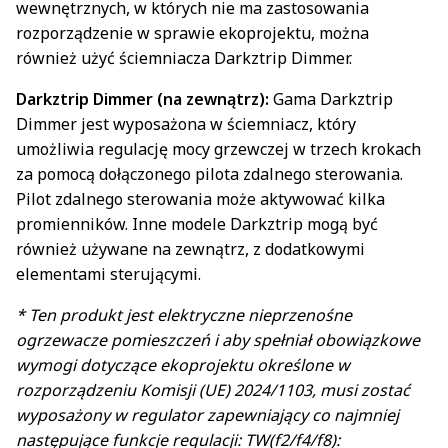
wewnętrznych, w których nie ma zastosowania
rozporządzenie w sprawie ekoprojektu, można
również użyć ściemniacza Darkztrip Dimmer.
Darkztrip Dimmer (na zewnątrz):
Gama Darkztrip
Dimmer jest wyposażona w ściemniacz, który
umożliwia regulację mocy grzewczej w trzech krokach
za pomocą dołączonego pilota zdalnego sterowania.
Pilot zdalnego sterowania może aktywować kilka
promienników. Inne modele Darkztrip mogą być
również używane na zewnątrz, z dodatkowymi
elementami sterującymi.
* Ten produkt jest elektryczne nieprzenośne
ogrzewacze pomieszczeń i aby spełniał obowiązkowe
wymogi dotyczące ekoprojektu określone w
rozporządzeniu Komisji (UE) 2024/1103, musi zostać
wyposażony w regulator zapewniający co najmniej
następujące funkcje regulacji: TW(f2/f4/f8):