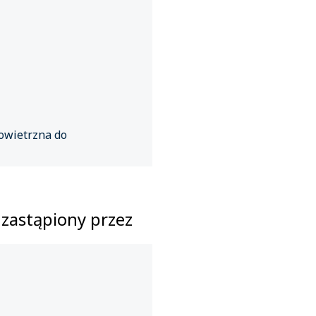
owietrzna do
 zastąpiony przez