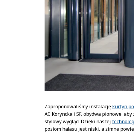
Zaproponowaliśmy instalację
kurtyn p
AC Koryncka i SF, obydwa pionowe, aby
stylowy wygląd. Dzięki naszej
technolo
poziom hałasu jest niski, a zimne powie