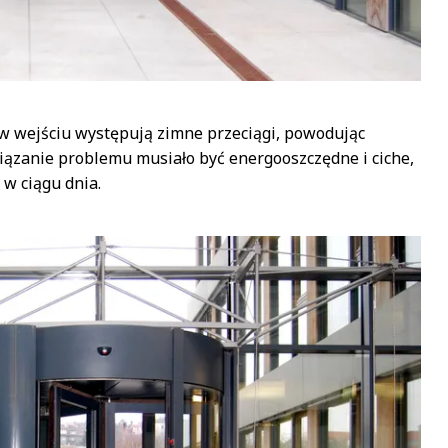
 w wejściu występują zimne przeciągi, powodując
iązanie problemu musiało być energooszczędne i ciche,
 w ciągu dnia.