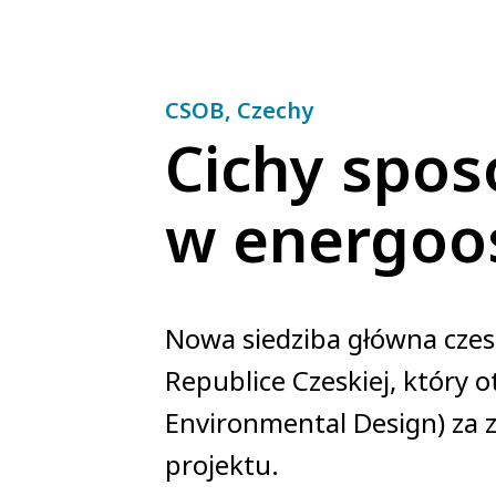
CSOB, Czechy
Cichy spos
w energoo
Nowa siedziba główna cze
Republice Czeskiej, który 
Environmental Design) za 
projektu.