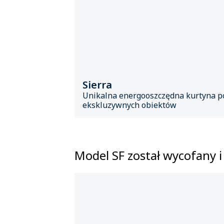
Sierra
Unikalna energooszczędna kurtyna p
ekskluzywnych obiektów
Model SF został wycofany i