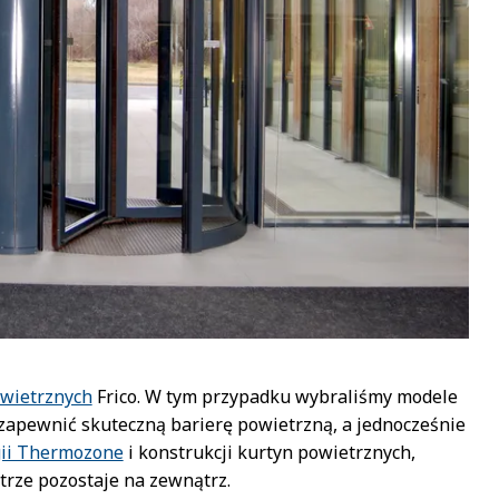
owietrznych
Frico. W tym przypadku wybraliśmy modele
 zapewnić skuteczną barierę powietrzną, a jednocześnie
gii Thermozone
i konstrukcji kurtyn powietrznych,
trze pozostaje na zewnątrz.