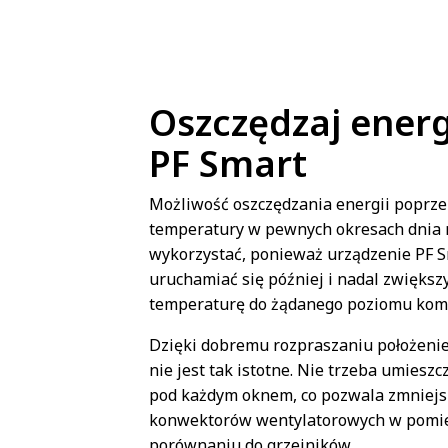
Oszczędzaj energ
PF Smart
Możliwość oszczędzania energii poprze
temperatury w pewnych okresach dnia 
wykorzystać, ponieważ urządzenie PF 
uruchamiać się później i nadal zwiększ
temperaturę do żądanego poziomu komf
Dzięki dobremu rozpraszaniu położeni
nie jest tak istotne. Nie trzeba umieszc
pod każdym oknem, co pozwala zmniejsz
konwektorów wentylatorowych w pomi
porównaniu do grzejników.