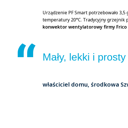
Urządzenie PF Smart potrzebowało 3,5 
temperatury 20°C. Tradycyjny grzejnik 
konwektor wentylatorowy firmy Frico 
Mały, lekki i prost
właściciel domu, środkowa Sz