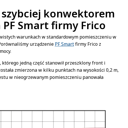
 szybciej konwektorem
PF Smart firmy Frico
ywistych warunkach w standardowym pomieszczeniu w
 Porównaliśmy urządzenie
PF Smart
firmy Frico z
 mocy.
którego jedną część stanowił przeszklony front i
ostała zmierzona w kilku punktach na wysokości 0,2 m,
m testu w nieogrzewanym pomieszczeniu panowała