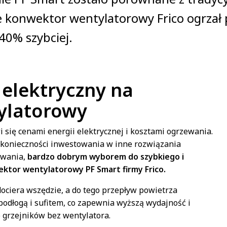
że konwektor wentylatorowy Frico ogrzał
40% szybciej.
 elektryczny na
ylatorowy
 się cenami energii elektrycznej i kosztami ogrzewania.
ez konieczności inwestowania w inne rozwiązania
ewania,
bardzo dobrym wyborem do szybkiego i
ktor wentylatorowy PF Smart firmy Frico.
ociera wszędzie, a do tego przepływ powietrza
odłogą i sufitem, co zapewnia wyższą wydajność i
 grzejników bez wentylatora.