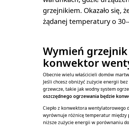
grzejnikiem. Okazało się, 
żądanej temperatury o 30-
Wymień grzejnik
konwektor went
Obecnie wielu właścicieli domów martwi
Jeśli chcesz obniżyć zużycie energii b
grzewcze, takie jak wodny system ogrz
oszczędnego ogrzewania będzie konwe
Ciepło z konwektora wentylatorowego d
wyrównuje różnicę temperatur między p
niższe zużycie energii w porównaniu do