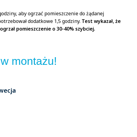
godziny, aby ogrzać pomieszczenie do żądanej
potrzebował dodatkowe 1,5 godziny.
Test wykazał, że
ogrzał pomieszczenie o 30-40% szybciej.
y w montażu!
wecja