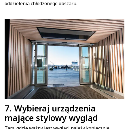
oddzielenia chłodzonego obszaru.
7.
Wybieraj urządzenia
mające stylowy wygląd
Tam, gdzie ważny jest wygląd, należy koniecznie