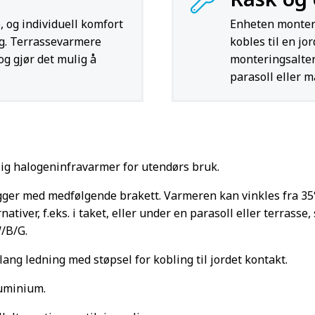
 og individuell komfort
Enheten monter
g. Terrassevarmere
kobles til en jo
og gjør det mulig å
monteringsalter
parasoll eller m
ig halogeninfravarmer for utendørs bruk.
ger med medfølgende brakett. Varmeren kan vinkles fra 35° 
tiver, f.eks. i taket, eller under en parasoll eller terrasse, 
/B/G.
ang ledning med støpsel for kobling til jordet kontakt.
luminium.