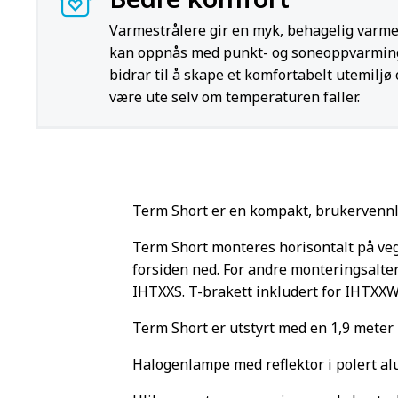
Varmestrålere gir en myk, behagelig varme,
kan oppnås med punkt- og soneoppvarmin
bidrar til å skape et komfortabelt utemiljø 
være ute selv om temperaturen faller.
Term Short er en kompakt, brukervennl
Term Short monteres horisontalt på veg
forsiden ned. For andre monteringsalterna
IHTXXS. T-brakett inkludert for IHTXXW
Term Short er utstyrt med en 1,9 meter l
Halogenlampe med reflektor i polert a