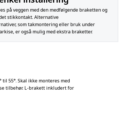
es på veggen med den medfølgende braketten og
rdet stikkontakt. Alternative
nativer, som takmontering eller bruk under
arkise, er også mulig med ekstra braketter.
til 55°. Skal ikke monteres med
se tilbehør. L-brakett inkludert for