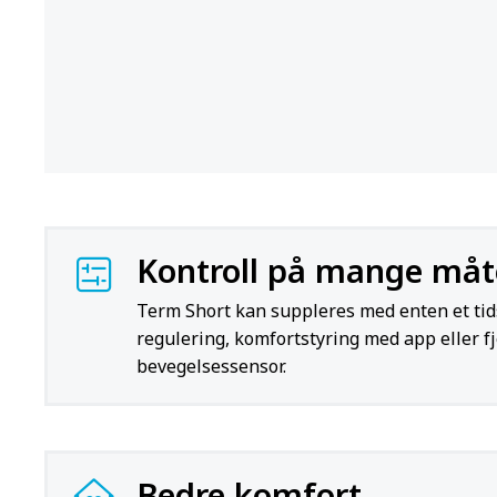
Kontroll på mange måt
Term Short kan suppleres med enten et ti
regulering, komfortstyring med app eller fj
bevegelsessensor.
Bedre komfort