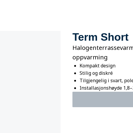
Term Short
Halogenterrassevarm
oppvarming
Kompakt design
Stilig og diskré
Tilgjengelig i svart, po
Installasjonshøyde 1,8–2