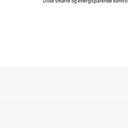
Ulike smarte og energisparende kontroll