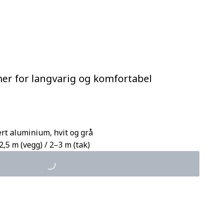
er for langvarig og komfortabel
lert aluminium, hvit og grå
,5 m (vegg) / 2–3 m (tak)