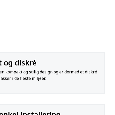
 og diskré
en kompakt og stilig design og er dermed et diskré
asser i de fleste miljøer.
enkel installering