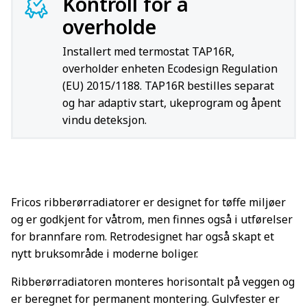
Kontroll for å
overholde
Installert med termostat TAP16R,
overholder enheten Ecodesign Regulation
(EU) 2015/1188. TAP16R bestilles separat
og har adaptiv start, ukeprogram og åpent
vindu deteksjon.
Fricos ribberørradiatorer er designet for tøffe miljøer
og er godkjent for våtrom, men finnes også i utførelser
for brannfare rom. Retrodesignet har også skapt et
nytt bruksområde i moderne boliger.
Ribberørradiatoren monteres horisontalt på veggen og
er beregnet for permanent montering. Gulvfester er