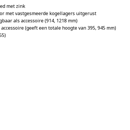
eed met zink
tor met vastgesmeerde kogellagers uitgerust
gbaar als accessoire (914, 1218 mm)
 accessoire (geeft een totale hoogte van 395, 945 mm)
55)