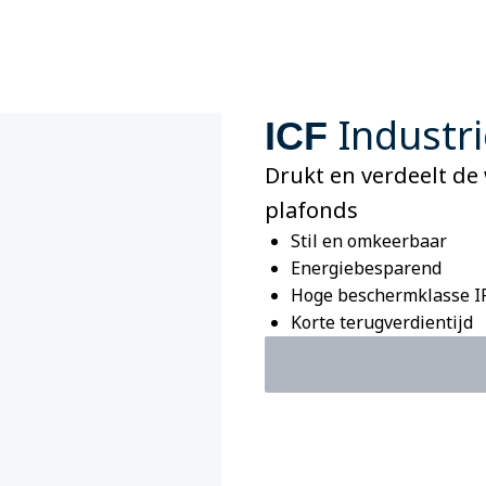
Industri
ICF
Drukt en verdeelt d
plafonds
Stil en omkeerbaar
Energiebesparend
Hoge beschermklasse IP
Korte terugverdientijd