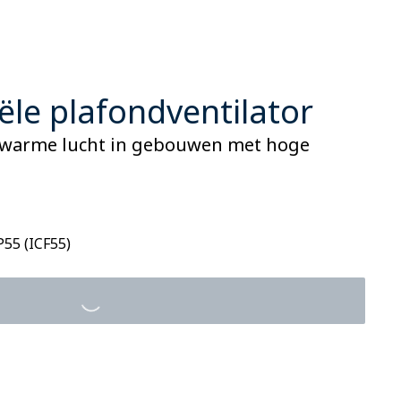
ële plafondventilator
e warme lucht in gebouwen met hoge
55 (ICF55)