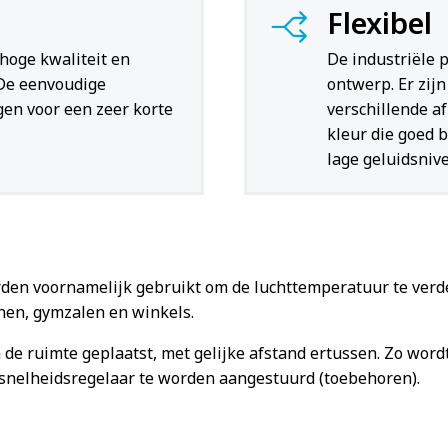
Flexibel
 hoge kwaliteit en
De industriële p
 De eenvoudige
ontwerp. Er zij
gen voor een zeer korte
verschillende af
kleur die goed 
lage geluidsnive
rden voornamelijk gebruikt om de luchttemperatuur te verd
nen, gymzalen en winkels.
 de ruimte geplaatst, met gelijke afstand ertussen. Zo wor
orsnelheidsregelaar te worden aangestuurd (toebehoren).