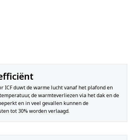
fficiënt
or ICF duwt de warme lucht vanaf het plafond en
 temperatuur, de warmteverliezen via het dak en de
eperkt en in veel gevallen kunnen de
ten tot 30% worden verlaagd.