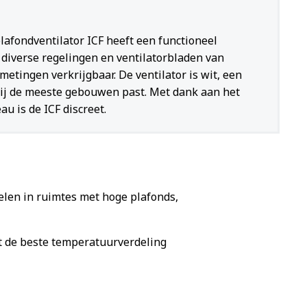
lafondventilator ICF heeft een functioneel
n diverse regelingen en ventilatorbladen van
metingen verkrijgbaar. De ventilator is wit, een
bij de meeste gebouwen past. Met dank aan het
au is de ICF discreet.
elen in ruimtes met hoge plafonds,
dt de beste temperatuurverdeling