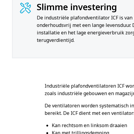
Slimme investering
De industriële plafondventilator ICF is van
onderhoudsvrij met een lange levensduur.
installatie en het lage energieverbruik zor
terugverdientijd.
Industriële plafondventilatoren ICF wo
zoals industriële gebouwen en magazij
De ventilatoren worden systematisch in
bereikt. De ICF dient met een ventilat
Kan rechtsom en linksom draaien
Kap met trillingsdemping