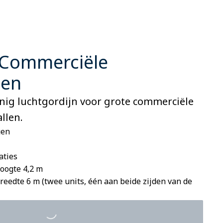
Commerciële
nen
uinig luchtgordijn voor grote commerciële
llen.
gen
aties
oogte 4,2 m
reedte 6 m (twee units, één aan beide zijden van de