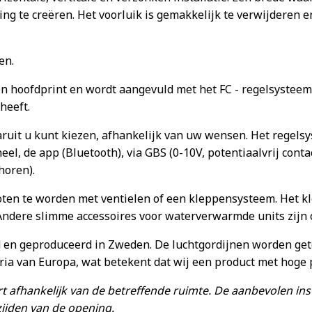
ng te creëren. Het voorluik is gemakkelijk te verwijderen 
en.
n hoofdprint en wordt aangevuld met het FC - regelsysteem.
heeft.
aruit u kunt kiezen, afhankelijk van uw wensen. Het regels
l, de app (Bluetooth), via GBS (0-10V, potentiaalvrij cont
horen).
en te worden met ventielen of een kleppensysteem. Het kl
 Andere slimme accessoires voor waterverwarmde units zijn o
d en geproduceerd in Zweden. De luchtgordijnen worden get
ria van Europa, wat betekent dat wij een product met hoge
t afhankelijk van de betreffende ruimte. De aanbevolen ins
ijden van de opening.