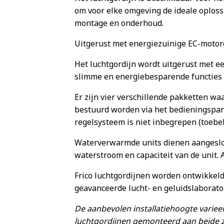
om voor elke omgeving de ideale oplossi
montage en onderhoud.
Uitgerust met energiezuinige EC-motor
Het luchtgordijn wordt uitgerust met ee
slimme en energiebesparende functies 
Er zijn vier verschillende pakketten wa
bestuurd worden via het bedieningspanee
regelsysteem is niet inbegrepen (toebe
Waterverwarmde units dienen aangeslot
waterstroom en capaciteit van de unit.
Frico luchtgordijnen worden ontwikkel
geavanceerde lucht- en geluidslaborato
De aanbevolen installatiehoogte varieer
luchtgordijnen gemonteerd aan beide z