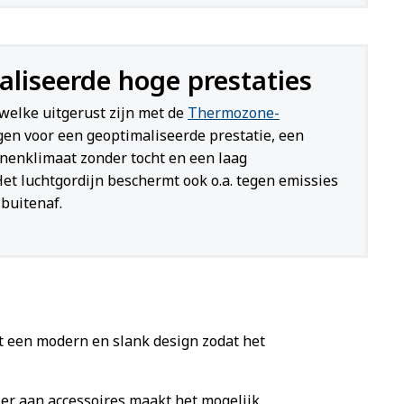
liseerde hoge prestaties
welke uitgerust zijn met de
Thermozone-
en voor een geoptimaliseerde prestatie, een
nenklimaat zonder tocht en een laag
Het luchtgordijn beschermt ook o.a. tegen emissies
 buitenaf.
ft een modern en slank design zodat het
aier aan accessoires maakt het mogelijk