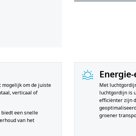
Energie-
 mogelijk om de juiste
Met luchtgordij
aal, verticaal of
luchtgordijn is
efficiënter zijn
geoptimaliseerd
 biedt een snelle
groener transpo
derhoud van het