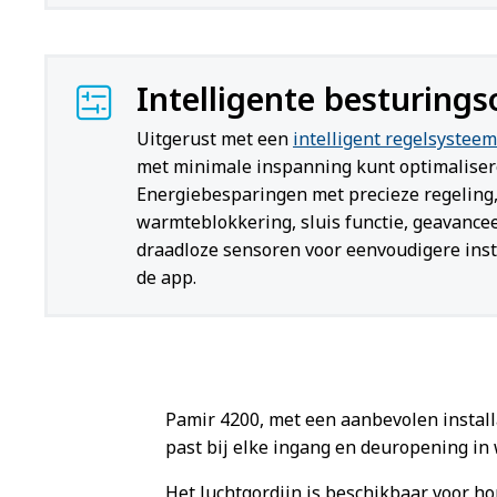
Intelligente besturings
Uitgerust met een
intelligent regelsysteem
met minimale inspanning kunt optimalisere
Energiebesparingen met precieze regeling
warmteblokkering, sluis functie, geavance
draadloze sensoren voor eenvoudigere insta
de app.
Pamir 4200, met een aanbevolen install
past bij elke ingang en deuropening i
Het luchtgordijn is beschikbaar voor ho