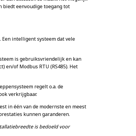
en biedt eenvoudige toegang tot
 Een intelligent systeem dat vele
ysteem is gebruiksvriendelijk en kan
act) en/of Modbus RTU (RS485). Het
eppensysteem regelt o.a. de
ok verkrijgbaar.
est in één van de modernste en meest
 prestaties kunnen garanderen.
tallatiebreedte is bedoeld voor