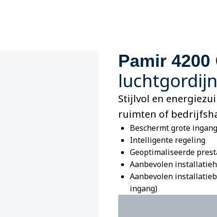
Pamir 4200
luchtgordij
Stijlvol en energiez
ruimten of bedrijfsha
Beschermt grote ingan
Intelligente regeling
Geoptimaliseerde prest
Aanbevolen installatieh
Aanbevolen installatieb
ingang)