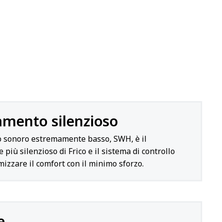
mento silenzioso
llo sonoro estremamente basso, SWH, è il
 più silenzioso di Frico e il sistema di controllo
mizzare il comfort con il minimo sforzo.
e