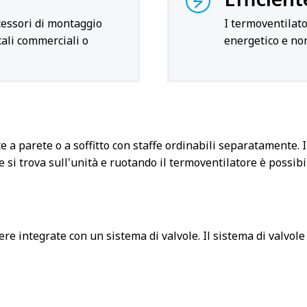
ccessori di montaggio
I termoventilato
cali commerciali o
energetico e no
parete o a soffitto con staffe ordinabili separatamente. Il
e si trova sull'unità e ruotando il termoventilatore è possibi
e integrate con un sistema di valvole. Il sistema di valvole co
.