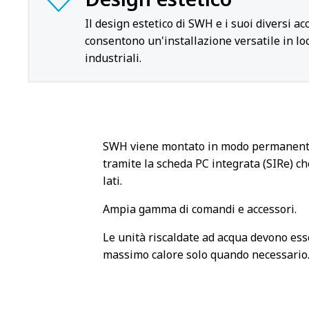
Il design estetico di SWH e i suoi diversi a
consentono un'installazione versatile in lo
industriali.
SWH viene montato in modo permanente a 
tramite la scheda PC integrata (SIRe) ch
lati.
Ampia gamma di comandi e accessori.
Le unità riscaldate ad acqua devono esser
massimo calore solo quando necessario