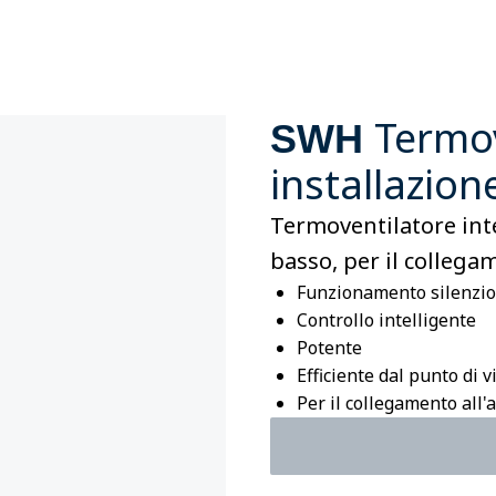
Termov
SWH
installazion
Termoventilatore int
basso, per il collega
Funzionamento silenzi
Controllo intelligente
Potente
Efficiente dal punto di v
Per il collegamento all'