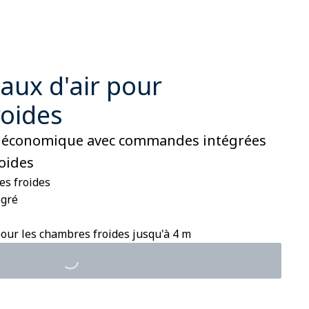
aux d'air pour
oides
et économique avec commandes intégrées
oides
es froides
égré
pour les chambres froides jusqu'à 4 m