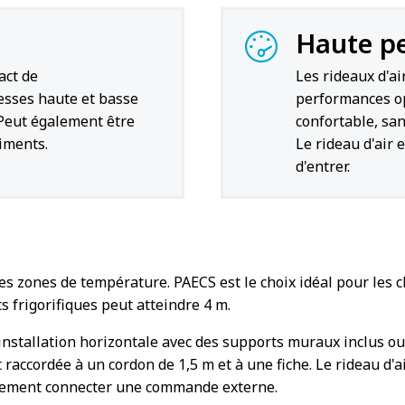
Haute p
act de
Les rideaux d'ai
tesses haute et basse
performances op
 Peut également être
confortable, san
iments.
Le rideau d'air 
d'entrer.
es zones de température. PAECS est le choix idéal pour les 
s frigorifiques peut atteindre 4 m.
 installation horizontale avec des supports muraux inclus o
raccordée à un cordon de 1,5 m et à une fiche. Le rideau d'a
lement connecter une commande externe.