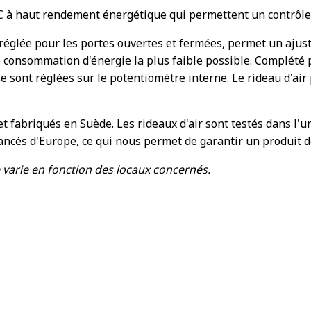
C à haut rendement énergétique qui permettent un contrôle p
réglée pour les portes ouvertes et fermées, permet un ajust
 consommation d'énergie la plus faible possible. Complété 
se sont réglées sur le potentiomètre interne. Le rideau d'air
t fabriqués en Suède. Les rideaux d'air sont testés dans l'un
vancés d'Europe, ce qui nous permet de garantir un produit 
varie en fonction des locaux concernés.