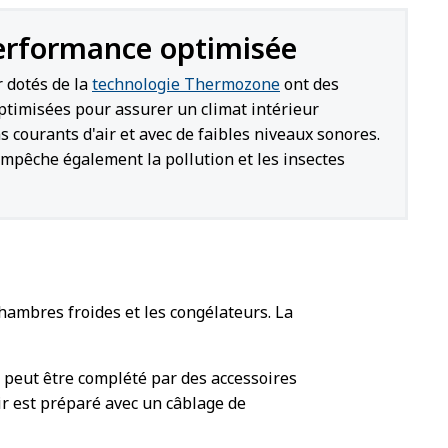
erformance optimisée
r dotés de la
technologie Thermozone
ont des
timisées pour assurer un climat intérieur
s courants d'air et avec de faibles niveaux sonores.
empêche également la pollution et les insectes
chambres froides et les congélateurs. La
u peut être complété par des accessoires
ir est préparé avec un câblage de