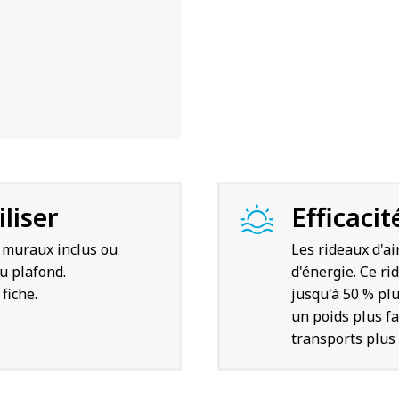
iliser
Efficacit
s muraux inclus ou
Les rideaux d'a
u plafond.
d'énergie. Ce ri
fiche.
jusqu'à 50 % pl
un poids plus fai
transports plus