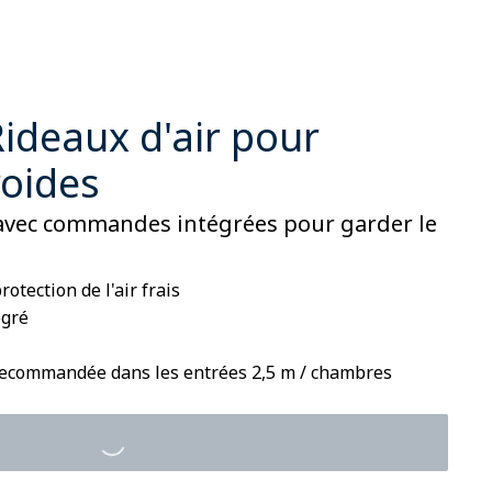
Rideaux d'air pour
oides
 avec commandes intégrées pour garder le
rotection de l'air frais
égré
 recommandée dans les entrées 2,5 m / chambres