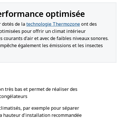
erformance optimisée
r dotés de la
technologie Thermozone
ont des
timisées pour offrir un climat intérieur
s courants d'air et avec de faibles niveaux sonores.
 empêche également les émissions et les insectes
n très bas et permet de réaliser des
 congélateurs
x climatisés, par exemple pour séparer
t la hauteur d'installation recommandée