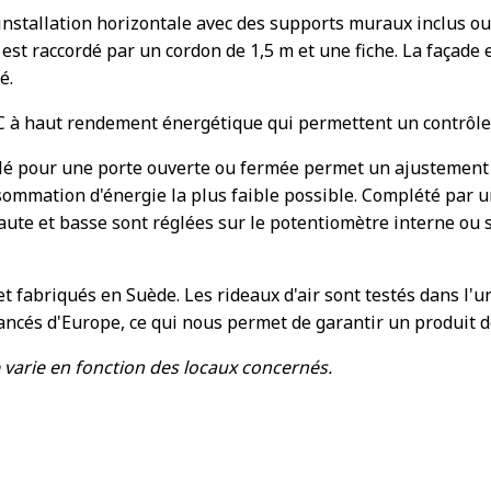
 installation horizontale avec des supports muraux inclus o
t raccordé par un cordon de 1,5 m et une fiche. La façade est 
é.
C à haut rendement énergétique qui permettent un contrôle p
glé pour une porte ouverte ou fermée permet un ajustement 
ommation d'énergie la plus faible possible. Complété par u
haute et basse sont réglées sur le potentiomètre interne ou 
t fabriqués en Suède. Les rideaux d'air sont testés dans l'un
vancés d'Europe, ce qui nous permet de garantir un produit
varie en fonction des locaux concernés.