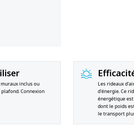
iliser
Efficacit
s muraux inclus ou
Les rideaux d'a
u plafond. Connexion
d'énergie. Ce ri
énergétique est
dont le poids est
le transport plu