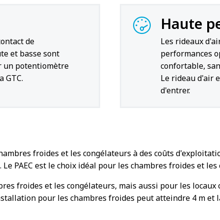
Haute p
contact de
Les rideaux d'ai
ute et basse sont
performances op
ur un potentiomètre
confortable, san
la GTC.
Le rideau d'air
d'entrer.
ambres froides et les congélateurs à des coûts d'exploitatio
 Le PAEC est le choix idéal pour les chambres froides et les
bres froides et les congélateurs, mais aussi pour les locau
'installation pour les chambres froides peut atteindre 4 m e