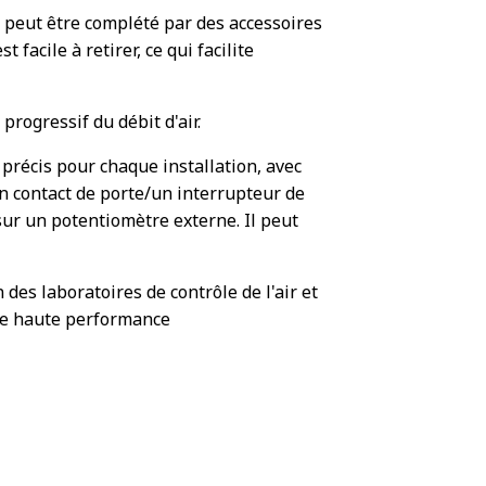
u peut être complété par des accessoires
facile à retirer, ce qui facilite
rogressif du débit d'air.
précis pour chaque installation, avec
n contact de porte/un interrupteur de
sur un potentiomètre externe. Il peut
 des laboratoires de contrôle de l'air et
 de haute performance