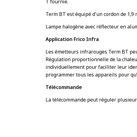
T fournie.
Term BT est équipé d'un cordon de 1,9 m
Lampe halogène avec réflecteur en alum
Application Frico Infra
Les émetteurs infrarouges Term BT peu
Régulation proportionnelle de la chaleu
individuellement pour faciliter leur id
programmer tous les appareils pour qu’
Télécommande
La télécommande peut réguler plusieurs