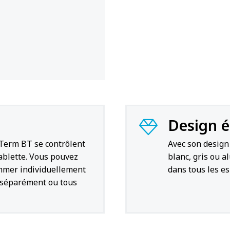
Design 
 Term BT se contrôlent
Avec son design 
ablette. Vous pouvez
blanc, gris ou 
ommer individuellement
dans tous les es
r séparément ou tous