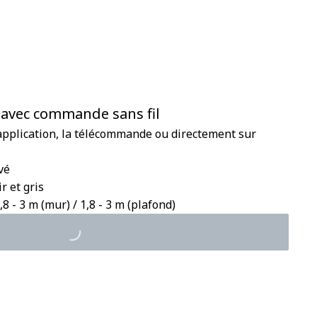
 avec commande sans fil
l'application, la télécommande ou directement sur
vé
r et gris
8 - 3 m (mur) / 1,8 - 3 m (plafond)