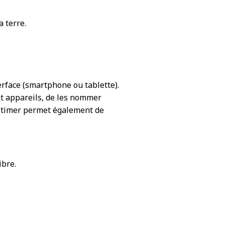
 terre.
face (smartphone ou tablette).
it appareils, de les nommer
Le timer permet également de
ibre.