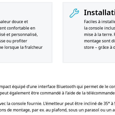
Installa
haleur douce et
Faciles à instal
ent confortable en
la console inclu
isé et personnalisé,
mise à la terre.
sse ou profiter
montage sont di
e lorsque la fraîcheur
store – grâce à 
mpact équipé d’une interface Bluetooth qui permet de le c
 peut également être commandé à l’aide de la télécommande
ec la console fournie. L’émetteur peut être incliné de 35° à 
ions de montage, par ex. au plafond, sous un parasol ou un a