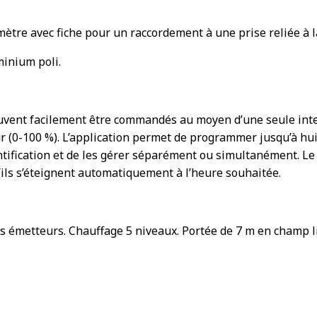
ètre avec fiche pour un raccordement à une prise reliée à la
inium poli.
vent facilement être commandés au moyen d’une seule inter
r (0-100 %). L’application permet de programmer jusqu’à hu
entification et de les gérer séparément ou simultanément. 
ils s’éteignent automatiquement à l’heure souhaitée.
 émetteurs. Chauffage 5 niveaux. Portée de 7 m en champ l