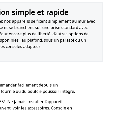
tion simple et rapide
ler, nos appareils se fixent simplement au mur avec
se et se branchent sur une prise standard avec
 Pour encore plus de liberté, d’autres options de
sponibles : au plafond, sous un parasol ou un
des consoles adaptées.
ommander facilement depuis un
 fournie ou du bouton-poussoir intégré.
55°. Ne jamais installer l’appareil
uvent, voir les accessoires. Console en