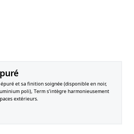
épuré
épuré et sa finition soignée (disponible en noir,
aluminium poli), Term s’intègre harmonieusement
paces extérieurs.