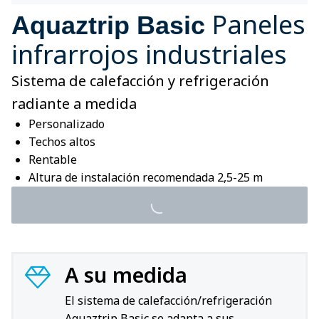
Paneles
Aquaztrip Basic
infrarrojos industriales
Sistema de calefacción y refrigeración
radiante a medida
Personalizado
Techos altos
Rentable
Altura de instalación recomendada 2,5-25 m
A su medida
El sistema de calefacción/refrigeración
Aquaztrip Basic se adapta a sus