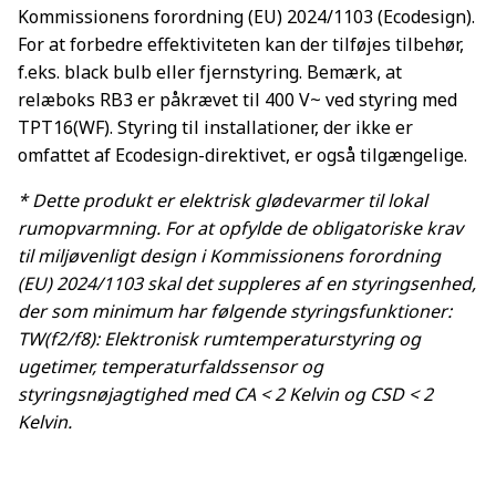
Kommissionens forordning (EU) 2024/1103 (Ecodesign).
For at forbedre effektiviteten kan der tilføjes tilbehør,
f.eks. black bulb eller fjernstyring. Bemærk, at
relæboks RB3 er påkrævet til 400 V~ ved styring med
TPT16(WF). Styring til installationer, der ikke er
omfattet af Ecodesign-direktivet, er også tilgængelige.
* Dette produkt er elektrisk glødevarmer til lokal
rumopvarmning. For at opfylde de obligatoriske krav
til miljøvenligt design i Kommissionens forordning
(EU) 2024/1103 skal det suppleres af en styringsenhed,
der som minimum har følgende styringsfunktioner:
TW(f2/f8): Elektronisk rumtemperaturstyring og
ugetimer, temperaturfaldssensor og
styringsnøjagtighed med CA < 2 Kelvin og CSD < 2
Kelvin.