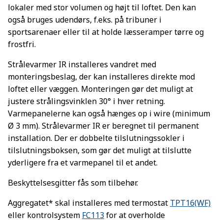
lokaler med stor volumen og højt til loftet. Den kan
også bruges udendørs, f.eks. på tribuner i
sportsarenaer eller til at holde læsseramper tørre og
frostfri.
Strålevarmer IR installeres vandret med
monteringsbeslag, der kan installeres direkte mod
loftet eller væggen. Monteringen gør det muligt at
justere strålingsvinklen 30° i hver retning.
Varmepanelerne kan også hænges op i wire (minimum
Ø 3 mm). Strålevarmer IR er beregnet til permanent
installation. Der er dobbelte tilslutningssokler i
tilslutningsboksen, som gør det muligt at tilslutte
yderligere fra et varmepanel til et andet.
Beskyttelsesgitter fås som tilbehør.
Aggregatet* skal installeres med termostat
TPT16(WF)
eller kontrolsystem
FC113
for at overholde