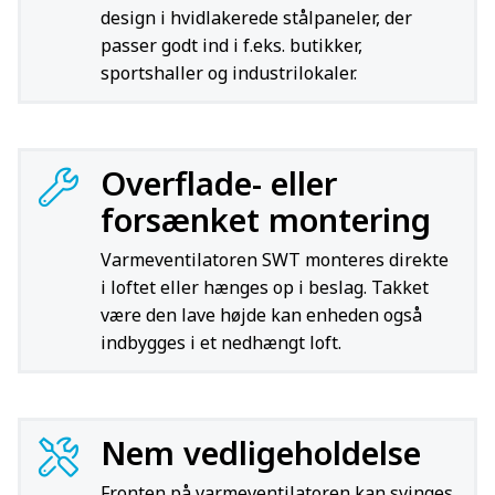
design i hvidlakerede stålpaneler, der
passer godt ind i f.eks. butikker,
sportshaller og industrilokaler.
Overflade- eller
forsænket montering
Varmeventilatoren SWT monteres direkte
i loftet eller hænges op i beslag. Takket
være den lave højde kan enheden også
indbygges i et nedhængt loft.
Nem vedligeholdelse
Fronten på varmeventilatoren kan svinges